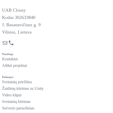
UAB Clousy
Kodas 302633840
J. Basanavičiaus g. 9
Vilnius, Lietuva
Mail
Phone
Naudinga
Kontaktai
Atlikti projektai
Paslaugos
Svetainių priežiūra
Žaidimų kūrimas su Unity
Video klipai
Svetainių kūrimas
Serverio paruošimas