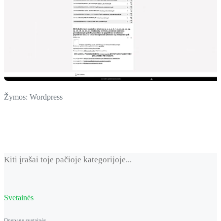
Žymos:
Wordpress
Kiti įrašai toje pačioje kategorijoje...
Svetainės
Onepage svetainės