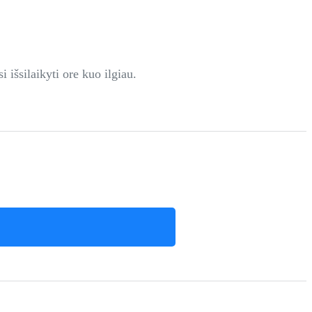
 išsilaikyti ore kuo ilgiau.