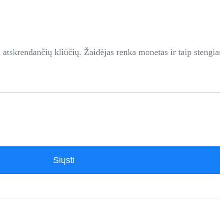
 atskrendančių kliūčių. Žaidėjas renka monetas ir taip stengiasi