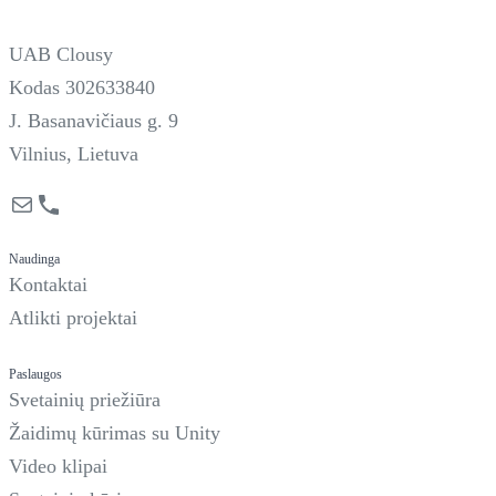
UAB Clousy
Kodas 302633840
J. Basanavičiaus g. 9
Vilnius, Lietuva
Mail
Phone
Naudinga
Kontaktai
Atlikti projektai
Paslaugos
Svetainių priežiūra
Žaidimų kūrimas su Unity
Video klipai