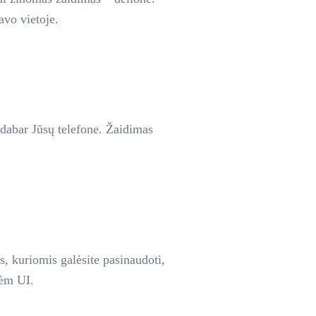
avo vietoje.
 dabar Jūsų telefone. Žaidimas
s, kuriomis galėsite pasinaudoti,
tėm UI.