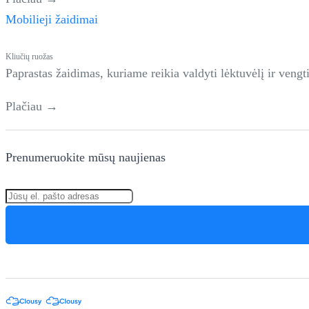
Mobilieji žaidimai
Kliučių ruožas
Paprastas žaidimas, kuriame reikia valdyti lėktuvėlį ir vengti
Plačiau →
Prenumeruokite mūsų naujienas