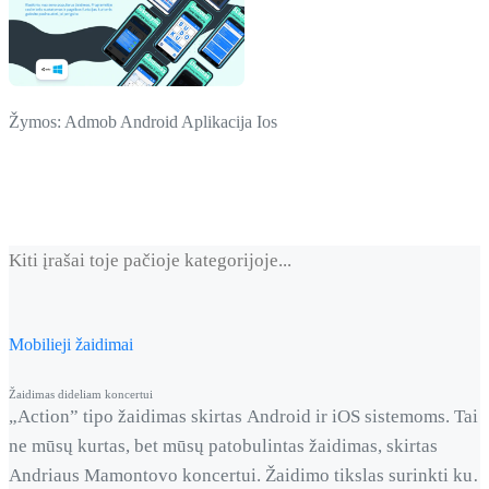
Žymos:
Admob
Android
Aplikacija
Ios
Kiti įrašai toje pačioje kategorijoje...
Mobilieji žaidimai
Žaidimas dideliam koncertui
„Action” tipo žaidimas skirtas Android ir iOS sistemoms. Tai
ne mūsų kurtas, bet mūsų patobulintas žaidimas, skirtas
Andriaus Mamontovo koncertui. Žaidimo tikslas surinkti kuo