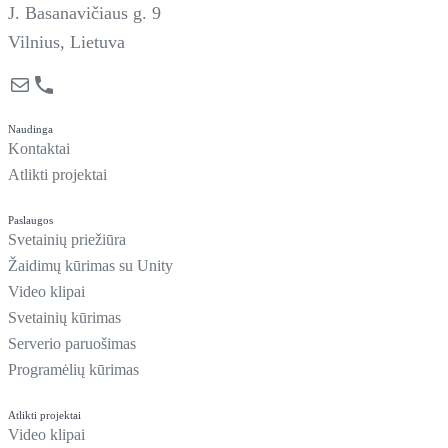
J. Basanavičiaus g. 9
Vilnius, Lietuva
Mail
Phone
Naudinga
Kontaktai
Atlikti projektai
Paslaugos
Svetainių priežiūra
Žaidimų kūrimas su Unity
Video klipai
Svetainių kūrimas
Serverio paruošimas
Programėlių kūrimas
Atlikti projektai
Video klipai