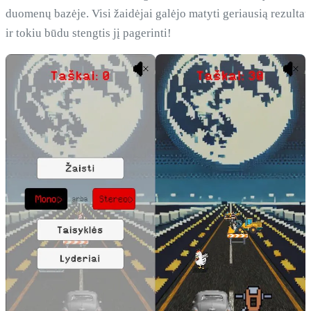
duomenų bazėje. Visi žaidėjai galėjo matyti geriausią rezultat
ir tokiu būdu stengtis jį pagerinti!