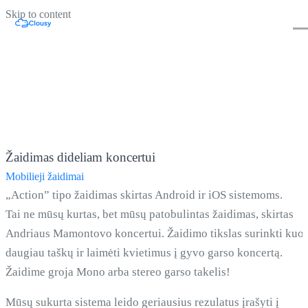
Skip to content
Žaidimas dideliam koncertui
Mobilieji žaidimai
„Action” tipo žaidimas skirtas Android ir iOS sistemoms.
Tai ne mūsų kurtas, bet mūsų patobulintas žaidimas, skirtas
Andriaus Mamontovo koncertui. Žaidimo tikslas surinkti kuo
daugiau taškų ir laimėti kvietimus į gyvo garso koncertą.
Žaidime groja Mono arba stereo garso takelis!
Mūsų sukurta sistema leido geriausius rezulatus įrašyti į