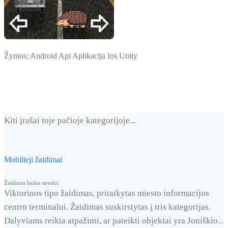
Žymos:
Android
Api
Aplikacija
Ios
Unity
Kiti įrašai toje pačioje kategorijoje...
Mobilieji žaidimai
Žaidimas lauko stendui
Viktorinos tipo žaidimas, pritaikytas miesto informacijos
centro terminalui. Žaidimas suskirstytas į tris kategorijas.
Dalyviams reikia atpažinti, ar pateikti objektai yra Joniškio