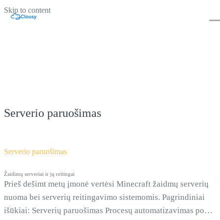
Skip to content
Serverio paruošimas
Serverio paruošimas
Žaidimų serveriai ir jų reitingai
Prieš dešimt metų įmonė vertėsi Minecraft žaidmų serverių
nuoma bei serverių reitingavimo sistemomis. Pagrindiniai
išūkiai: Serverių paruošimas Procesų automatizavimas po