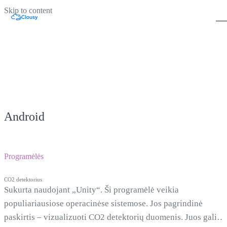
Skip to content
Android
Programėlės
CO2 detektorius
Sukurta naudojant „Unity“. Ši programėlė veikia
populiariausiose operacinėse sistemose. Jos pagrindinė
paskirtis – vizualizuoti CO2 detektorių duomenis. Juos galim