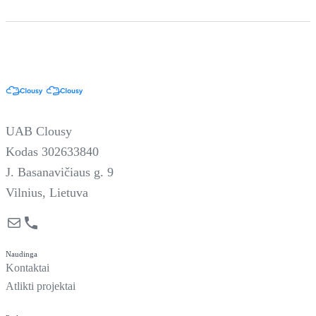
UAB Clousy
Kodas 302633840
J. Basanavičiaus g. 9
Vilnius, Lietuva
Mail
Phone
Naudinga
Kontaktai
Atlikti projektai