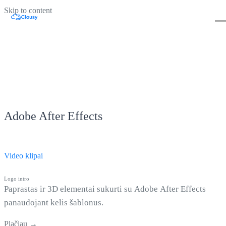
Skip to content
Adobe After Effects
Video klipai
Logo intro
Paprastas ir 3D elementai sukurti su Adobe After Effects
panaudojant kelis šablonus.
Plačiau →