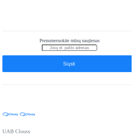
Prenumeruokite mūsų naujienas
UAB Clousy