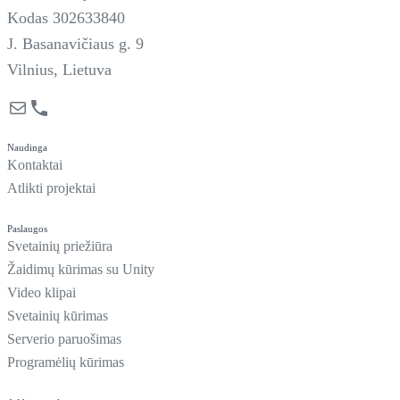
Kodas 302633840
J. Basanavičiaus g. 9
Vilnius, Lietuva
Mail
Phone
Naudinga
Kontaktai
Atlikti projektai
Paslaugos
Svetainių priežiūra
Žaidimų kūrimas su Unity
Video klipai
Svetainių kūrimas
Serverio paruošimas
Programėlių kūrimas