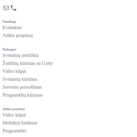
Mail
Phone
Naudinga
Kontaktai
Atlikti projektai
Paslaugos
Svetainių priežiūra
Žaidimų kūrimas su Unity
Video klipai
Svetainių kūrimas
Serverio paruošimas
Programėlių kūrimas
Atlikti projektai
Video klipai
Mobilieji žaidimai
Programėlės