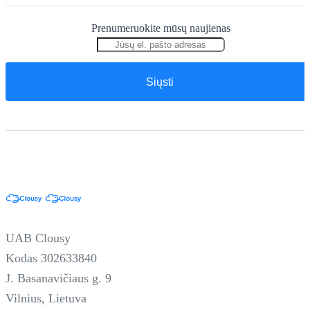
Prenumeruokite mūsų naujienas
UAB Clousy
Kodas 302633840
J. Basanavičiaus g. 9
Vilnius, Lietuva