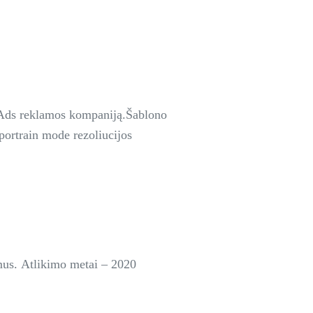
le Ads reklamos kompaniją.Šablono
portrain mode rezoliucijos
imus. Atlikimo metai – 2020