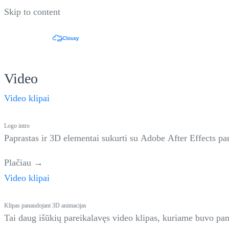
Skip to content
Video
Video klipai
Logo intro
Paprastas ir 3D elementai sukurti su Adobe After Effects pa
Plačiau →
Video klipai
Klipas panaudojant 3D animacijas
Tai daug išūkių pareikalavęs video klipas, kuriame buvo pa