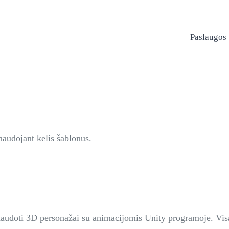
Paslaugos
naudojant kelis šablonus.
naudoti 3D personažai su animacijomis Unity programoje. Visa