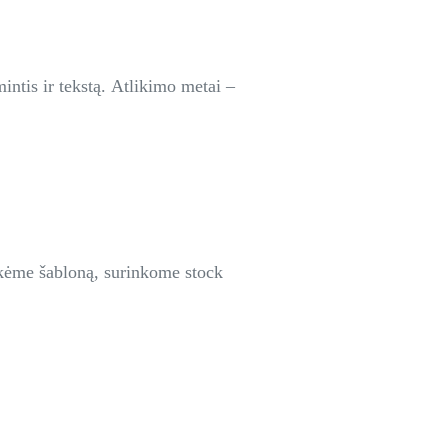
intis ir tekstą. Atlikimo metai –
ikėme šabloną, surinkome stock