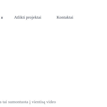
Atlikti projektai
Kontaktai
 tai sumontuota į vientisą video