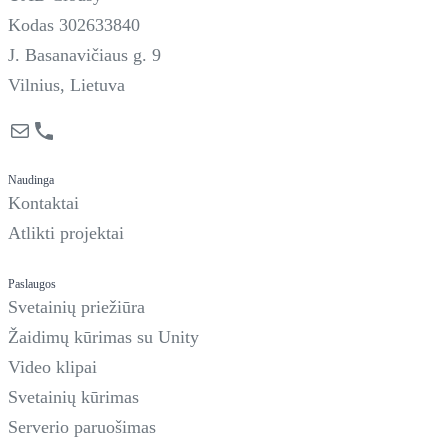
Kodas 302633840
J. Basanavičiaus g. 9
Vilnius, Lietuva
Mail
Phone
Naudinga
Kontaktai
Atlikti projektai
Paslaugos
Svetainių priežiūra
Žaidimų kūrimas su Unity
Video klipai
Svetainių kūrimas
Serverio paruošimas