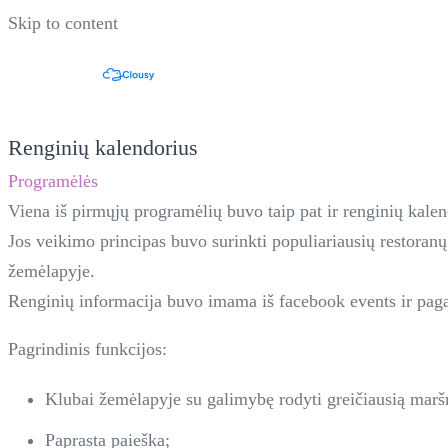
Skip to content
Renginių kalendorius
Programėlės
Viena iš pirmųjų programėlių buvo taip pat ir renginių kalen
Jos veikimo principas buvo surinkti populiariausių restoranų
žemėlapyje.
Renginių informacija buvo imama iš facebook events ir pag
Pagrindinis funkcijos:
Klubai žemėlapyje su galimybę rodyti greičiausią marš
Paprasta paieška;