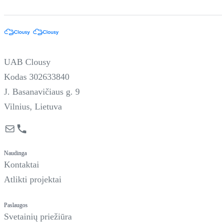
UAB Clousy
Kodas 302633840
J. Basanavičiaus g. 9
Vilnius, Lietuva
Mail
Phone
Naudinga
Kontaktai
Atlikti projektai
Paslaugos
Svetainių priežiūra