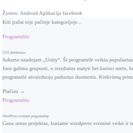
Žymos:
Android
Aplikacija
facebook
Kiti įrašai toje pačioje kategorijoje...
Programėlės
CO2 detektorius
Sukurta naudojant „Unity“. Ši programėlė veikia populiariau
Juos galima grupuoti, o rezultatus matyti bet kuriuo metu, b
programėlė atvaizduoja paduotus duomenis. Kiekvieną prietai
Plačiau →
Programėlės
WordPress svetainė programėlėje
Gana senas projektas, kuriame wordpress svetainė veikė ir t