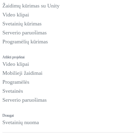
Žaidimų kūrimas su Unity
Video klipai
Svetainių kūrimas
Serverio paruošimas
Programėlių kūrimas
Atlikti projektai
Video klipai
Mobilieji žaidimai
Programėlės
Svetainės
Serverio paruošimas
Draugai
Svetainių nuoma