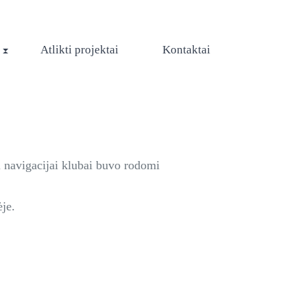
Atlikti projektai
Kontaktai
ei navigacijai klubai buvo rodomi
je.