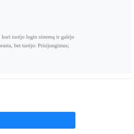
uri turėjo login sistemą ir galėjo
asta, bet turėjo: Prisijungimus;