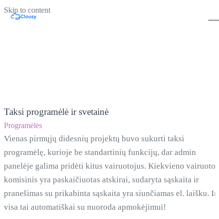
Skip to content
Taksi programėlė ir svetainė
Programėlės
Vienas pirmųjų didesnių projektų buvo sukurti taksi
programėlę, kurioje be standartinių funkcijų, dar admin
panelėje galima pridėti kitus vairuotojus. Kiekvieno vairuotoj
komisinis yra paskaičiuotas atskirai, sudaryta sąskaita ir
pranešimas su prikabinta sąskaita yra siunčiamas el. laišku. Ir
visa tai automatiškai su nuoroda apmokėjimui!