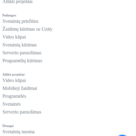
Atlikti projektai
Paslaugos
Svetainių priežiūra
Žaidimų kūrimas su Unity
Video klipai
Svetainių kūrimas
Serverio paruošimas
Programėlių kūrimas
Atlikti projektai
Video klipai
Mobilieji žaidimai
Programėlės
Svetainės
Serverio paruošimas
Draugai
Svetainių nuoma