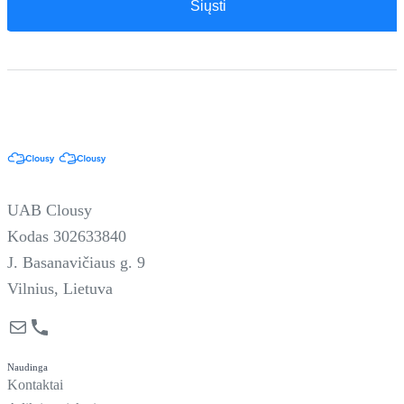
UAB Clousy
Kodas 302633840
J. Basanavičiaus g. 9
Vilnius, Lietuva
Mail
Phone
Naudinga
Kontaktai